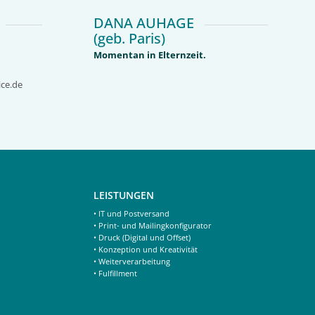
DANA AUHAGE
(geb. Paris)
Momentan in Elternzeit.
ce.de
LEISTUNGEN
• IT und Postversand
• Print- und Mailingkonfigurator
• Druck (Digital und Offset)
• Konzeption und Kreativität
• Weiterverarbeitung
• Fulfillment