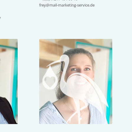
frey@mail-marketing-service.de
e