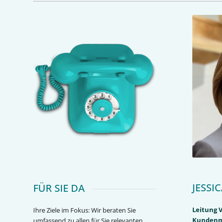
JESSI
FÜR SIE DA
Leitung V
Ihre Ziele im Fokus: Wir beraten Sie
Kunden
umfassend zu allen für Sie relevanten