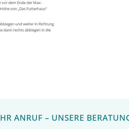
urz vor dem Ende der Max-
 Höhe von „Das Futterhaus“
abbiegen und weiter in Richtung
e dann rechts abbiegen in die
IHR ANRUF – UNSERE BERATUN