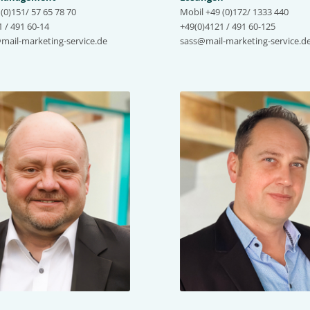
(0)151/ 57 65 78 70
Mobil +49 (0)172/ 1333 440
 / 491 60-14
+49(0)4121 / 491 60-125
ail-marketing-service.de
sass@mail-marketing-service.d